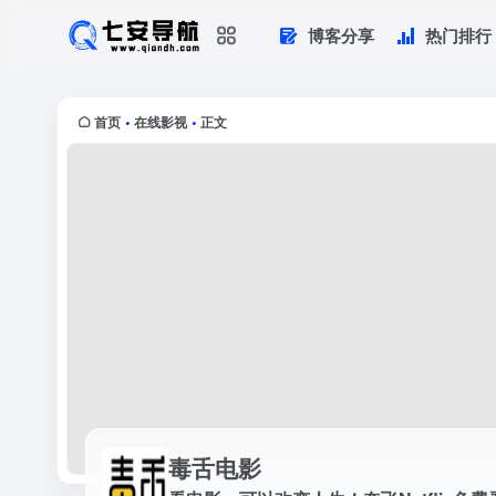
博客分享
热门排行
毒舌电影
看电影，可以改变人生！奈飞Netfl
dushe.app
首页
在线影视
正文
•
•
毒舌电影