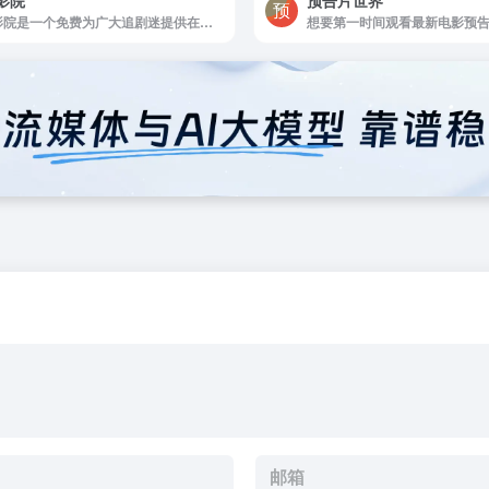
影院
预告片世界
金牌影院是一个免费为广大追剧迷提供在线播放的影视站，涵盖大量免费的VIP电视剧资源、最新上映大片、好看的综艺节目及动漫视频，是一个播放速度快，资源多的免费影视网站