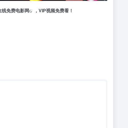
在线免费电影网
，VIP视频免费看！