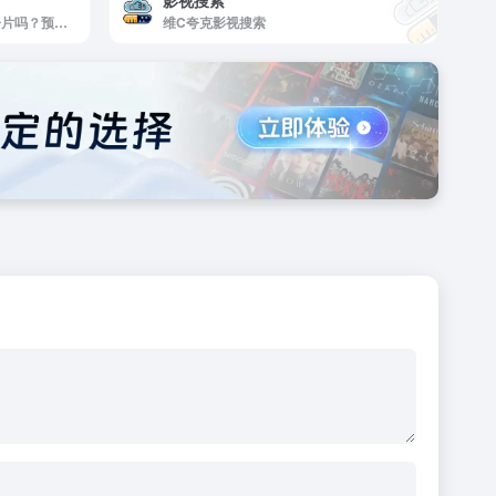
影视搜索
想要第一时间观看最新电影预告片吗？预告片世界提供高清在线观看和免费下载，让您不会错过任何一部精彩电影。赶快加入我们，畅享电影预告片的精彩！
维C夸克影视搜索