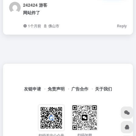
242424
游客
网站炸了
1个月前
佛山市
Reply
友链申请
免责声明
广告合作
关于我们
扫码加群
扫码关注公众号