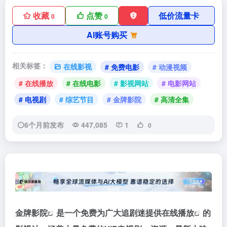
收藏
点赞
低价流量卡
0
0
AI账号购买
相关标签：
在线影视
# 免费电影
# 动漫视频
# 在线播放
# 在线电影
# 影视网站
# 电影网站
# 电视剧
# 综艺节目
# 金牌影院
# 高清全集
6个月前发布
447,085
1
0
金牌影院
是一个免费为广大追剧迷提供
在线播放
的