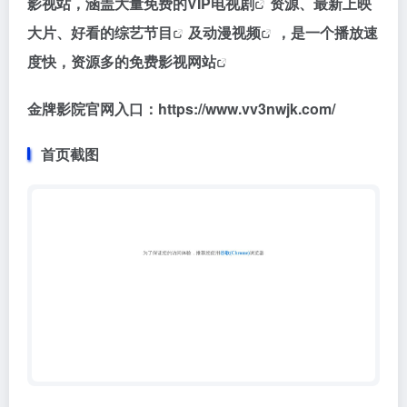
影视站，涵盖大量免费的VIP
电视剧
资源、最新上映
大片、好看的
综艺节目
及
动漫视频
，是一个播放速
度快，资源多的免费
影视网站
金牌影院官网入口：https://www.vv3nwjk.com/
首页截图