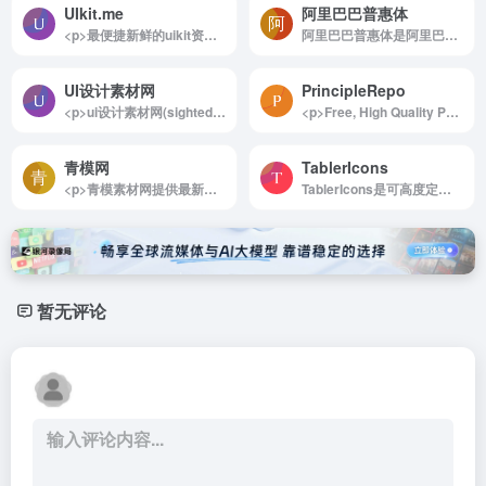
UIkit.me
阿里巴巴普惠体
<p>最便捷新鲜的uikit资源下载网站</p>
阿里巴巴普惠体是阿里巴巴普惠体是阿里巴巴在 ...
UI设计素材网
PrincipleRepo
<p>ui设计素材网(sighted.cn),是一个专注提供ui设计素材、平面设计为一体的免费学习交流、ui设计素材资源共享平台。</p>
<p>Free, High Quality Principle Resources</p>
青模网
TablerIcons
<p>青模素材网提供最新的原创: 3d模型、su模型、贴图库、vray材质、cad图库、设计素材、室外后期ps等下载,“青云库素材管理软件”让3d模型下载及制图更加快捷。</p>
TablerIcons是可高度定制的免费 SVG 图标库
暂无评论