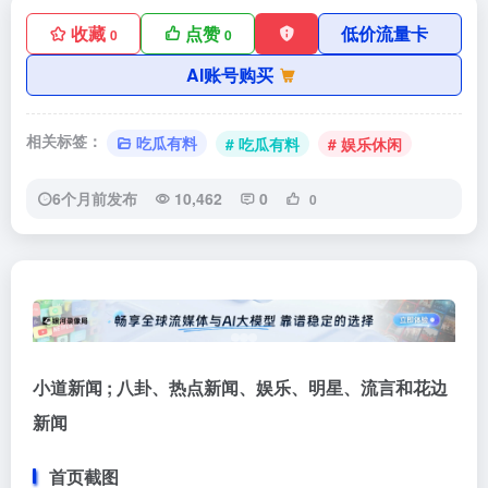
收藏
点赞
低价流量卡
0
0
AI账号购买
相关标签：
吃瓜有料
# 吃瓜有料
# 娱乐休闲
6个月前发布
10,462
0
0
小道新闻 ; 八卦、热点新闻、娱乐、明星、流言和花边
新闻
首页截图