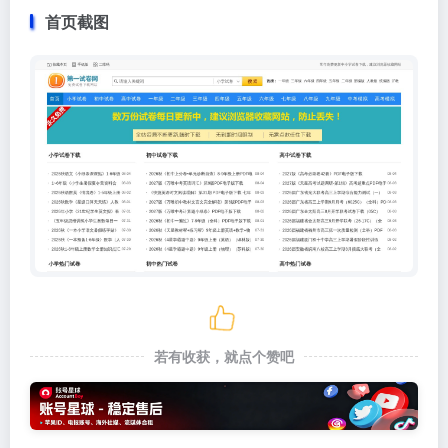
首页截图
若有收获，就点个赞吧