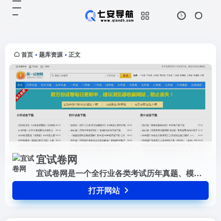
宜试卷网
打开网站
宜试卷网是一个全行业各类考试历年
真题、模拟、押题试卷实时共享平
台。所有试卷资源均排重处理，支持
首页
题库资源
正文
•
•
在线考试、查看答案解析、下载、打
印等。
宜试卷网
宜试卷网是一个全行业各类考试历年真题、模拟、押题试卷实时共享平台。所有试卷资源均排重处理，支持在线考试、查看答案解析、下载、打印等。
打开网站