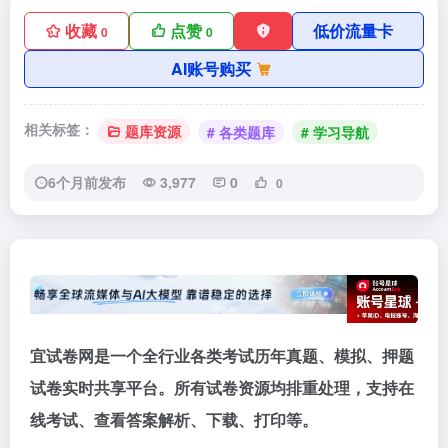
收藏
点赞
低价流量卡
0
0
AI账号购买
相关标签：
题库资源
# 各类题库
# 学习导航
6个月前发布
3,977
0
0
宜试卷网是一个全行业各类考试历年真题、模拟、押题
试卷实时共享平台。所有试卷资源均排重处理，支持在
线考试、查看答案解析、下载、打印等。