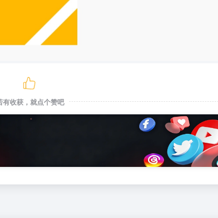
若有收获，就点个赞吧