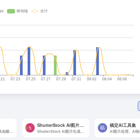
ShutterStock AI图片生成
稿定AI工具集
免费在线照片对比工具创建令人惊艳的前后对比照片。支持并排、滑块、分割视图布局。
ShutterStock AI图片生成是Shutterstock推出的AI图片生成工具