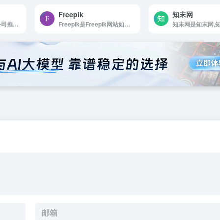
Freepik
知末网
Motiff是猿辅导旗下公司推出的AI设计工具
Freepik是Freepik网站如何使用 浏览...