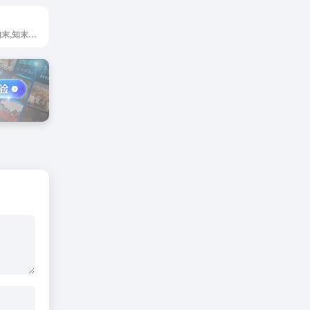
知末网是知末网,知末,知末网3d模型,