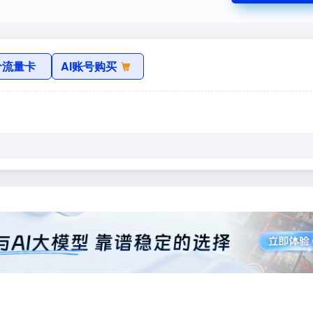
价流量卡
AI账号购买