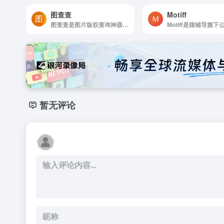
图查查
Motiff
图查查是图片版权查询神器，低价免费正版高清图片
暂无评论