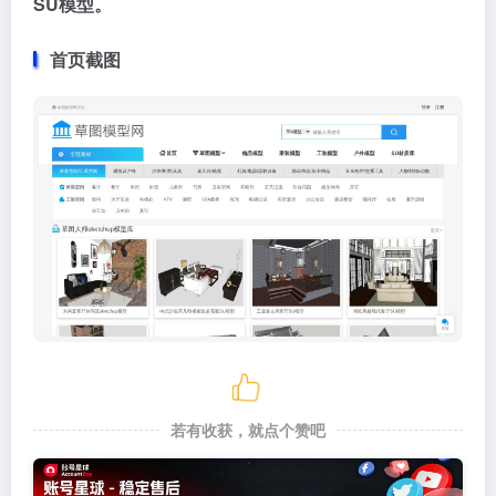
SU模型。
首页截图
若有收获，就点个赞吧