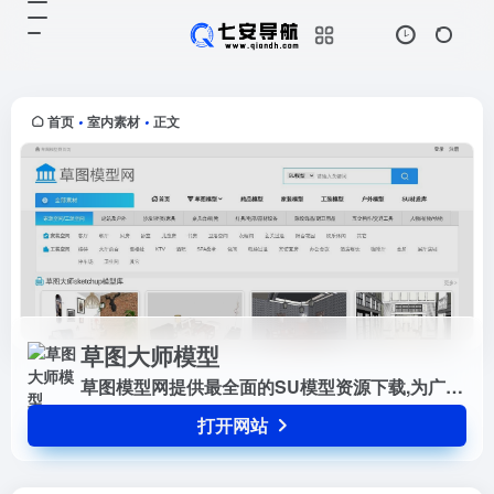
草图大师模型
打开网站
草图模型网提供最全面的SU模型资
源下载,为广大sketchup设计师打造
一个高精度实用SU素材库,有上万个
首页
室内素材
正文
•
•
sketchup模型,并且每天更新！让你
更快的找到想要...
草图大师模型
草图模型网提供最全面的SU模型资源下载,为广大sketchup设计师打造一个高精度实用SU素材库,有上万个sketchup模型,并且每天更新！让你更快的找到想要SU模型。
打开网站