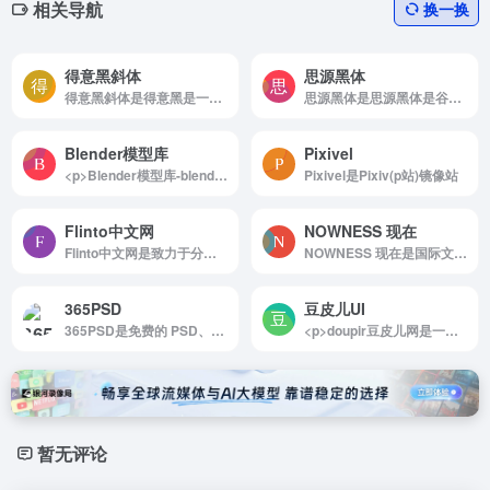
相关导航
换一换
得意黑斜体
思源黑体
得意黑斜体是得意黑是一款新发布的、优美...
思源黑体是思源黑体是谷歌出品的思源系...
Blender模型库
Pixivel
<p>Blender模型库-blender素材资源免费下载模型库，这里有有blender模型下载、blender材质球纹理贴图下载、blender中文汉化版软件下载等blender模型3d素材资源免费下载，助力3d建模开发，是blender爱好者的家园！</p>
Pixivel是Pixiv(p站)镜像站
Flinto中文网
NOWNESS 现在
Flinto中文网是致力于分享Flinto原型设计教程与资源
NOWNESS 现在是国际文化线上平台 创意短片
365PSD
豆皮儿UI
365PSD是免费的 PSD、图形和矢量文件
<p>doupir豆皮儿网是一个专注于UI领域的垂直素材资源共享平台，旨在为UI设计师提供基础UI设计素材，并逐步打造成为一个垂直的素材交流平台。</p>
暂无评论