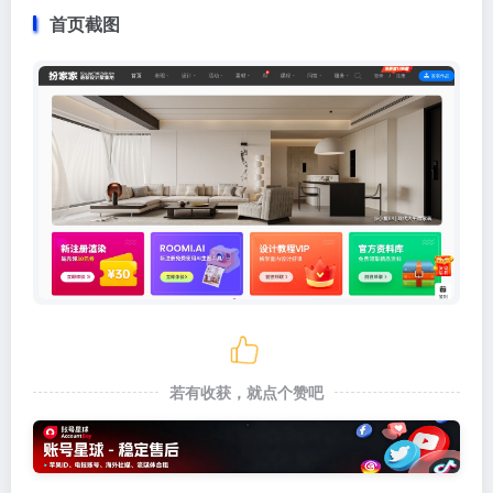
首页截图
若有收获，就点个赞吧