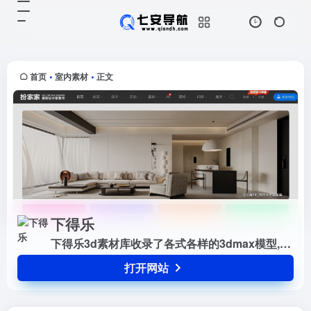
下得乐
打开网站
下得乐3d素材库收录了各式各样的
3dmax模型,提供3d模型免费下载,
包含3d组合模型，3d贴图,vray材
首页
室内素材
正文
•
•
质,3d软件,设计书籍,cad施工图等室
内设计素材.
下得乐
下得乐3d素材库收录了各式各样的3dmax模型,提供3d模型免费下载,包含3d组合模型，3d贴图,vray材质,3d软件,设计书籍,cad施工图等室内设计素材.
打开网站