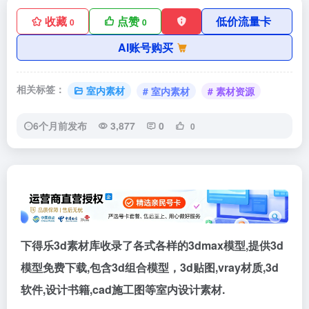
收藏
点赞
低价流量卡
0
0
AI账号购买
相关标签：
室内素材
# 室内素材
# 素材资源
6个月前发布
3,877
0
0
下得乐3d素材库收录了各式各样的3dmax模型,提供3d
模型免费下载,包含3d组合模型，3d贴图,vray材质,3d
软件,设计书籍,cad施工图等室内设计素材.