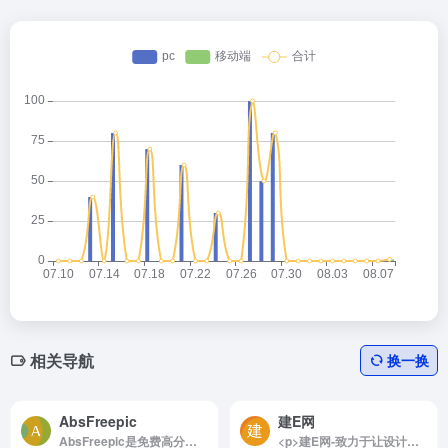
相关导航
换一换
AbsFreepic
建E网
AbsFreepic是免费高分辨率图片
<p>建E网-致力于让设计更容易的愿景，为设计师提供3D和SU等多种格式模型下载，搜索设计案例灵感贴图素材，云渲染，VR全景，AI助手等实用工具，提升设计效率与品质，是深受设计师喜爱的设计服务平台</p>