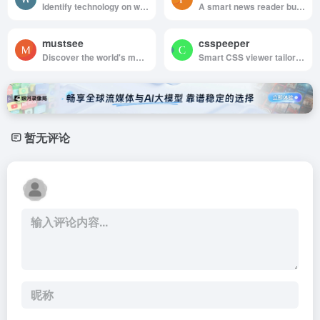
Identify technology on websites
A smart news reader built for productivity.
mustsee
csspeeper
Discover the world's most beautiful places at every opened tab.
Smart CSS viewer tailored for Designers.
暂无评论