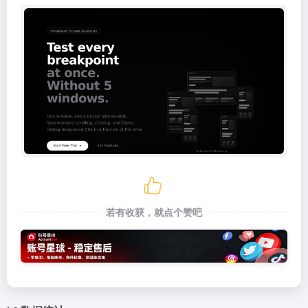
若有收获，就点个赞吧