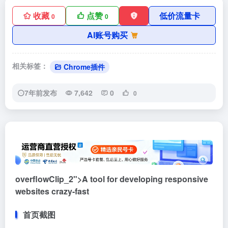
收藏
点赞
低价流量卡
0
0
AI账号购买
相关标签：
Chrome插件
7年前发布
7,642
0
0
overflowClip_2">A tool for developing responsive
websites crazy-fast
首页截图