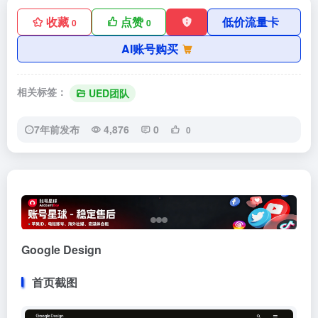
收藏
点赞
低价流量卡
0
0
AI账号购买
相关标签：
UED团队
7年前发布
4,876
0
0
Google Design
首页截图