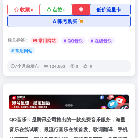
收藏
点赞
低价流量卡
0
0
AI账号购买
相关标签：
常用网站
# QQ音乐
# 在线音乐
# 常用网站
7个月前发布
124,663
0
0
QQ音乐
是腾讯公司推出的一款免费音乐服务，海量
音乐在线试听、最流行音乐在线首发、歌词翻译、手机