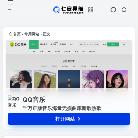
QQ音乐
打开网站
千万正版音乐海量无损曲库新歌热歌
首页
常用网站
正文
•
•
QQ音乐
千万正版音乐海量无损曲库新歌热歌
打开网站