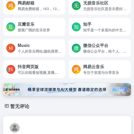
网易邮箱
无损音乐社区
网易免费邮箱，163，126，yeah邮箱登陆
无损音乐社区是音乐爱好者的平台，找不到音乐来这里。
豆瓣音乐
知乎
探索广阔的音乐世界
知乎是一个多面向的中文互联网平台，它不仅是一个问答社区，也是一个内容分享和讨论的场所。
Music
微信公众平台
个人的音乐网站,随机推荐民谣音乐的网站
微信公众平台，给个人、企业和组织提供业务服务与用户管理能力的全新服务平台。
抖音网页版
网易云音乐
可以在线看短视频,直播,电影电视剧,短剧,抖音电脑网页版官网在线观看入口
专注于发现与分享音乐
暂无评论