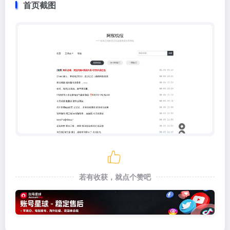
首页截图
若有收获，就点个赞吧