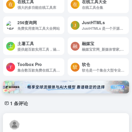
在线工具
在线工具大全
强大的多功能在线工具库
在线工具合集
256查询网
JustHTMLs
免费实用查询工具大全网站
JustHTMLs 是一个开源的 HTML 工具集平台，汇集各种轻量级的在线工具，无需安装，即开即用。
土薯工具
融媒宝
提供超百款实用工具，涵盖生活日常、办公学习、游戏娱乐、图像处理、编程开发、编码加密、趣味休闲 7 大板块，无需下载，即开即用，一站式满足您的各类工具需求。
融媒宝官网_新媒体管家,自媒体平台多账号同步管理
Toolbox Pro
软仓
集合数百款免费在线工具平台，工具覆盖计算、单位转换、开发辅助、设计制作、日常查询等全场景，支持多语言和多单位切换，满足学生、职场人、开发者等不同人群的高效需求。
软仓是一个集合大型专业软件的导航网站
1 条评论