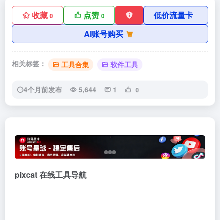
收藏
点赞
低价流量卡
0
0
AI账号购买
相关标签：
工具合集
软件工具
4个月前发布
5,644
1
0
pixcat 在线工具导航