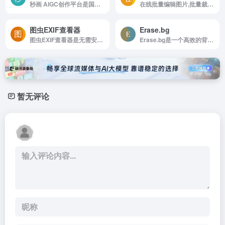
秒画 AIGC创作平台是国产自研AI绘画大模型，商汤秒画，一键生成高质量画作内容。免除用户本地化部署，满足多样性作画需求。
在线批量编辑图片,批量裁剪图片,尺寸,格式,压缩图片
图虫EXIF查看器
Erase.bg
图虫EXIF查看器是无需安装软件，只需上传照片即可查看完整EXIF信息。
Erase.bg是一个高效的背景移除工具，能够从HD到4K的各类图片中自动去除背景，而不会损失图片质量。
暂无评论