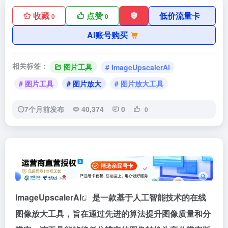
收藏
点赞
低价流量卡
0
0
AI账号购买
相关标签：
图片工具
# ImageUpscalerAI
# 图片工具
# 图片放大
# 图片放大工具
7个月前发布
40,374
0
0
ImageUpscalerAI
是一款基于人工智能技术的在线
图像放大工具，旨在通过先进的算法提升图像质量和分