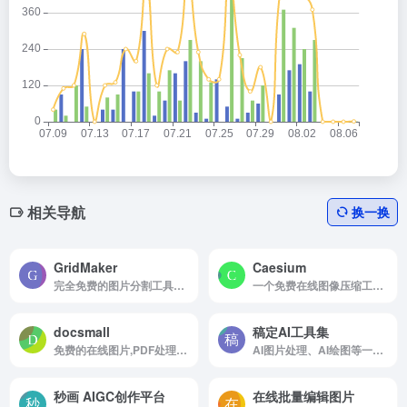
相关导航
换一换
GridMaker
Caesium
完全免费的图片分割工具，照片网格布，局轻松将图片切割成网格布局，完美适配社交媒体多图发布需求
一个免费在线图像压缩工具，旨在帮助用户高效地减小图片文件的大小，同时尽可能保持图片的质量。
docsmall
稿定AI工具集
免费的在线图片,PDF处理工具
AI图片处理、AI绘图等一站式AI图像创作和设计平台；
秒画 AIGC创作平台
在线批量编辑图片