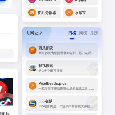
图片分割器
水印宝
网址
日榜
周榜
月榜
西瓜影院
西瓜影院为您提供最新电影、热门电视剧、综艺动漫免费在线观看，高清流畅无广告，海量片源每日更新，打造极致观影体验。
影视搜索
维C夸克影视搜索
PixelBeads.pics
一款专注于拼豆图案生成的在线工具，用户只需上传任意照片或图片，即可一键将其像素化为可打印的拼豆图稿。
›
555电影
555电影网是一个提供丰富影视资源的在线观看平台，致力于为用户提供高清、无广告的观影体验。该网站涵盖多种类型的影视内容，包括电影、电视剧、动漫、综艺等，满足不同观众的需求。
频图片