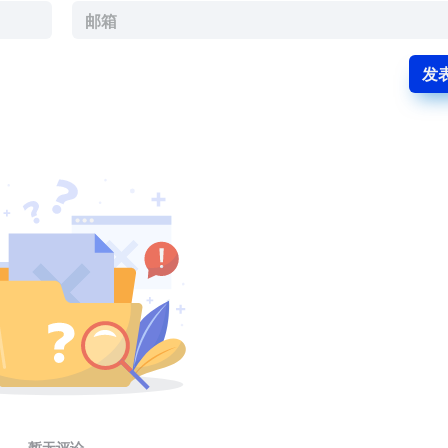
发
暂无评论...