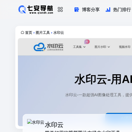
博客分享
热门排行
水印云
简单好用的视频图片在线去水印工具
首页
图片工具
水印云
•
•
水印云