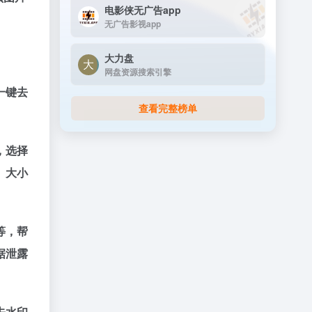
电影侠无广告app
无广告影视app
大力盘
网盘资源搜索引擎
一键去
查看完整榜单
，选择
、大小
等，帮
据泄露
去水印