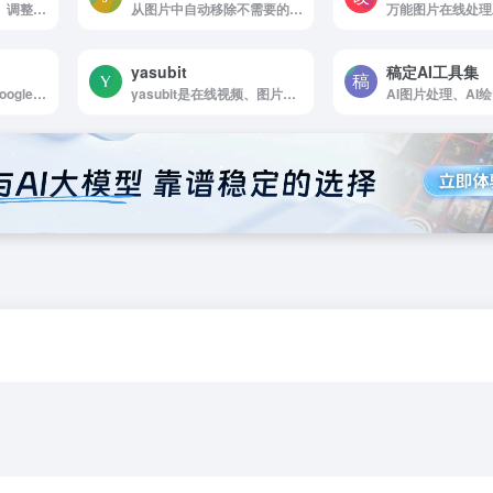
无限免费图片调整器。调整一张或多张图片的大小。无需账户；仅提供方便且免费的在线图片调整。
从图片中自动移除不需要的对象,去除水印
万能图片在线处理
yasubit
稿定AI工具集
Squoosh 是一款由 Google 开发的免费开源在线图片压缩工具，旨在帮助用户高效压缩图片，同时保持图像质量。支持多种图片格式，包括 JPG、PNG、WebP 等。
yasubit是在线视频、图片压缩工具