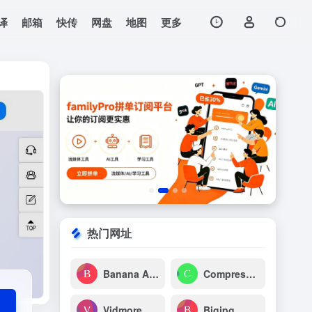
译
邮箱
快传
网盘
地图
更多
打开网站
热门网址
Banana AI 2
Compress JPG
Vidmore在线免费去水印
Bigjpg