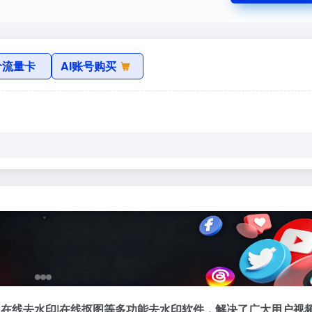
价流量卡
AI账号购买
|在线去水印|在线抠图等多功能去水印软件，解决了广大用户视