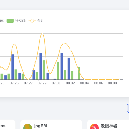
tos
jpgRM
改图神器