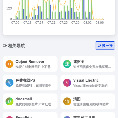
相关导航
换一换
Object Remover
速抠图
免费在线删除图片中不需要的对象
速抠图提供免费在线抠图工具，可实现在线抠图及图片处理，支持智能抠图、钢笔抠图、矩阵抠图、拖选抠图、橡皮擦图、图案抠图、图片压缩、图片格式转换、高清图片处理等功能。
免费在线PS
Visual Electric
免费在线PS，在浏览器中即时编辑照片。无需下载，无需注册——专业的照片编辑工具，快速、简单、100%免费。
Visual Electric是专业的高质量AI图像创作工具
docsmall
清图
免费的在线图片,PDF处理工具
需注册使用,在线模糊图片变清晰,模糊照片变清晰
SnapEdit
稿定AI工具集