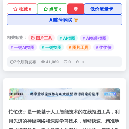
收藏
点赞
低价流量卡
0
0
AI账号购买
相关标签：
图片工具
# AI抠图
# AI智能抠图
# 一键AI抠图
# 一键抠图
# 图片工具
# 忙忙侠
7个月前发布
41,069
0
0
忙忙侠
是一款基于人工智能技术的在线抠图工具，利
用先进的神经网络和深度学习技术，能够快速、精准地