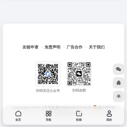
友链申请
免责声明
广告合作
关于我们
扫码加群
扫码关注公众号
Copyright © 2026
七安导航
蒙ICP备2025033835号
蒙公网安备
15012202000171号
首页
导航
投稿
我的