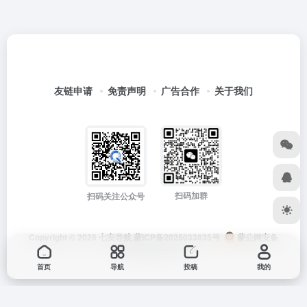
友链申请
免责声明
广告合作
关于我们
扫码加群
扫码关注公众号
Copyright © 2026
七安导航
蒙ICP备2025033835号
蒙公网安备
15012202000171号
首页
导航
投稿
我的