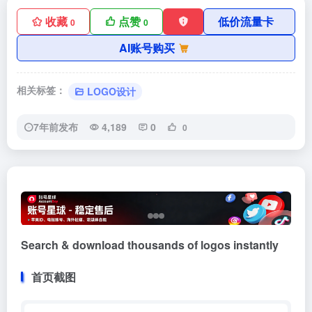
收藏
点赞
低价流量卡
0
0
AI账号购买
相关标签：
LOGO设计
7年前发布
4,189
0
0
Search & download thousands of logos instantly
首页截图