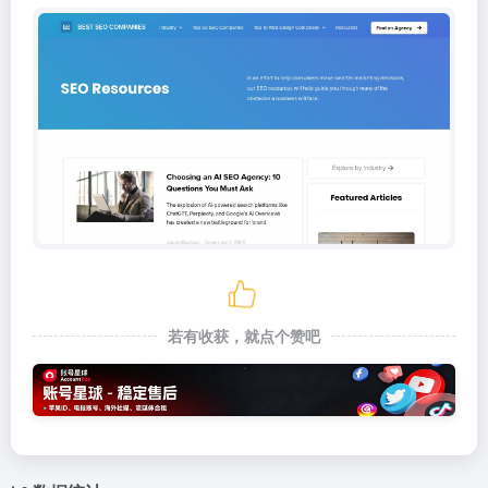
若有收获，就点个赞吧