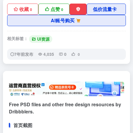
收藏
点赞
低价流量卡
0
0
AI账号购买
相关标签：
UI资源
7年前发布
4,035
0
0
Free PSD files and other free design resources by
Dribbblers.
首页截图