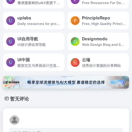
最便捷新鲜的uikit资源下载网站
Free Resources For Designers
uplabs
PrincipleRepo
Daily resources for product designers & developers
Free, High Quality Principle Resources
UI自用导航
Designmodo
UI设计师自用导航
Web Design Blog and Shop
UI中国
云瑞
图形交互与界面设计交流、作品展示、学习平台。
优秀设计资源的分享网站
暂无评论