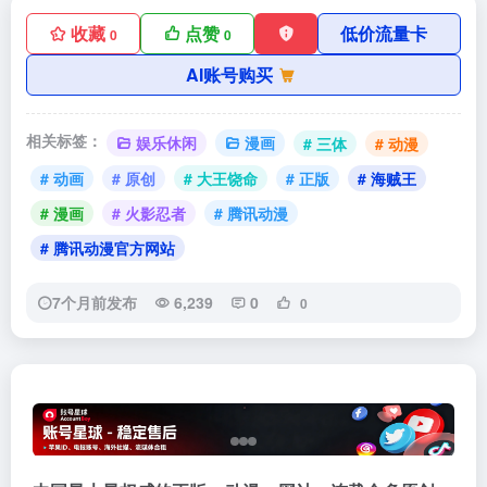
收藏
点赞
低价流量卡
0
0
AI账号购买
相关标签：
娱乐休闲
漫画
# 三体
# 动漫
# 动画
# 原创
# 大王饶命
# 正版
# 海贼王
# 漫画
# 火影忍者
# 腾讯动漫
# 腾讯动漫官方网站
7个月前发布
6,239
0
0