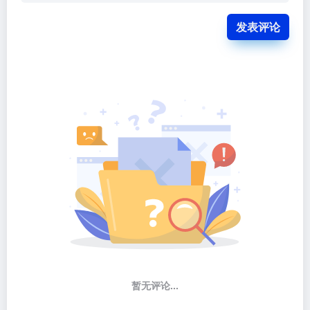
发表评论
暂无评论...