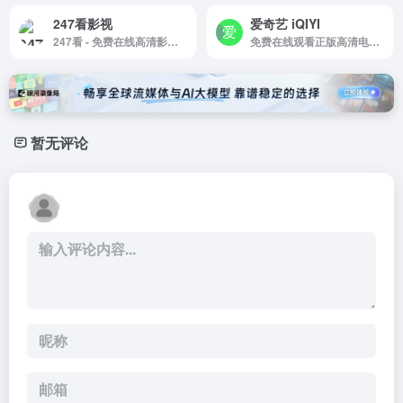
247看影视
爱奇艺 iQIYI
247看 - 免费在线高清影视平台，提供最新电影、电视剧、动漫和综艺节目。1080P蓝光画质，无广告播放，支持手机观看。随时随地，想看就看。
免费在线观看正版高清电视剧、短剧、电影、综艺、动漫
暂无评论