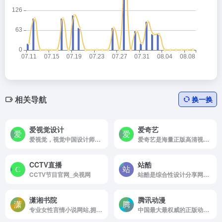
相关导航
换一换
爱视觉设计
爱奇艺
爱视觉，视觉中国设计师&amp;插画师交流平台。
爱奇艺是海量正版高清视频在线观看
CCTV直播
站酷
CCTV节目官网_央视网
站酷是综合性设计分享网站，原创设计师交流平台
潇湘书院
腾讯动漫
专业女性言情小说网站,拥有穿越小说,架空小说,都市小说,玄幻小说,校园小说等20多万部,是最大的女性言情小说网站
中国最大最权威的正版动漫网站，连载众多原创国漫，原创动画，正版日漫等海内外最热正版动漫内容，为上千万动漫爱好者提供漫画、动画、资讯、论坛一站式全方位动漫服务，为原创动...