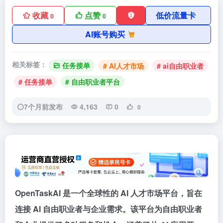
收藏
点赞
低价流量卡
0
0
AI账号购买
相关标签：
任务接单
# AI人才市场
# ai自由职业者
# 任务接单
# 自由职业者平台
7个月前发布
4,163
0
0
OpenTaskAI 是一个全球性的 AI 人才市场平台，旨在
连接 AI 自由职业者与企业需求。该平台为自由职业者