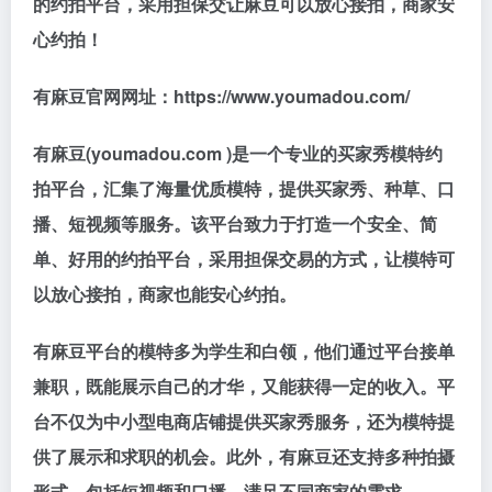
的约拍平台，采用担保交让麻豆可以放心接拍，商家安
心约拍！
有麻豆官网网址：https://www.youmadou.com/
有麻豆(youmadou.com )是一个专业的买家秀模特约
拍平台，汇集了海量优质模特，提供买家秀、种草、口
播、短视频等服务。该平台致力于打造一个安全、简
单、好用的约拍平台，采用担保交易的方式，让模特可
以放心接拍，商家也能安心约拍。
有麻豆平台的模特多为学生和白领，他们通过平台接单
兼职，既能展示自己的才华，又能获得一定的收入。平
台不仅为中小型电商店铺提供买家秀服务，还为模特提
供了展示和求职的机会。此外，有麻豆还支持多种拍摄
形式，包括短视频和口播，满足不同商家的需求。