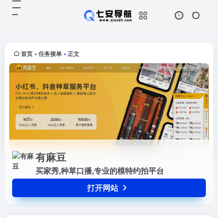
有麻豆
打开网站
买家秀,种草口播,专业的模特约拍平
台
首页
任务接单
正文
•
•
有麻豆
买家秀,种草口播,专业的模特约拍平台
打开网站