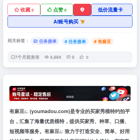
收藏
点赞
低价流量卡
0
0
AI账号购买
相关标签：
任务接单
# 任务接单
# 有麻豆
7个月前发布
4,684
0
0
有麻豆
(youmadou.com)是专业的买家秀模特约拍平
台，汇集了海量优质模特，提供买家秀、种草、口播、
短视频等服务。
有麻豆
致力于打造安全、简单、好用