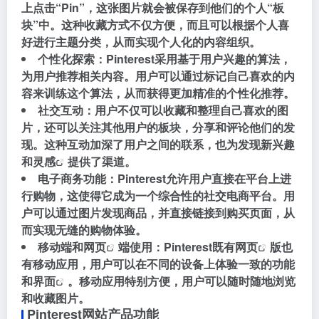
上点击“Pin”，这张图片就会被保存到他们的个人“板
块”中。这种收藏方式不仅方便，而且可以根据个人喜
好进行主题分类，从而实现个人化的内容组织。
个性化探索：Pinterest采用基于用户兴趣的算法，
为用户推荐相关内容。用户可以通过标记自己喜欢的内
容来训练这个算法，从而获得更加精准的个性化推荐。
社交互动：用户不仅可以收藏和整理自己喜欢的图
片，还可以关注其他用户的板块，分享和评论他们的发
现。这种互动加深了用户之间的联系，也为发现新兴趣
和
灵感
提供了渠道。
电子商务功能：Pinterest允许用户直接在平台上进
行购物，这使得它成为一个综合性的社交电商平台。用
户可以通过图片发现商品，并直接链接到购买页面，从
而实现无缝的购物体验。
移动端和
网页
端使用：Pinterest既有
网页
版也
有移动应用，用户可以在不同的设备上体验一致的功能
和
界面
。移动应用特别方便，用户可以随时随地浏览
和收藏图片。
Pinterest网站产品功能