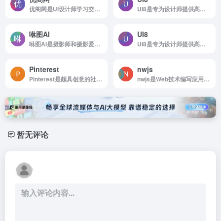
优阁网是UI设计师学习交流分享论坛
UI8是专为设计师提供高质量UI设计资源的网站
咻图AI
UI8
咻图AI是摄影师和摄影爱好者提供全面的照片处理解决方案
UI8是专为设计师提供高质量UI设计资源的网站
Pinterest
nwjs
Pinterest是颇具创意的社交媒体和图片分享平台
nwjs是Web技术编写应用程序的新方法
暂无评论