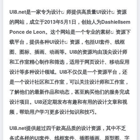
UI8.net是一家专为
设计
师提供高质量
UI设计
资源
的网站，成立于2013年5月1日，创始人为Dashiellsem
Ponce de Leon。这个网站是一个专业的
素材
资源下
载平台，提供各种
UI设计
资源，包括UI套件、线框
图、图标、插画、动画等。UI8的资源均由顶尖设计师
和工作室精心制作和筛选，适用于网页设计、移动应用
设计等多种设计领域。UI8不仅仅是一个资源平台，还
是一个设计社区和工作室，可以关注设计师和工作室，
了解他们的最新作品和动态，甚至购买他们的服务完成
设计项目。UI8还定期发布有趣和有用的设计文章和视
频，帮助用户学习更多设计知识和技巧。
UI8.net提供超过四千款高品质的设计资源，其中不乏
各式各样的UI套件、线框套件、插图插画、原型图、字