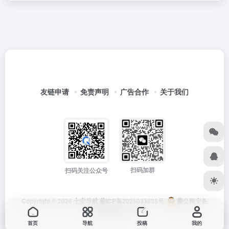
友链申请
免责声明
广告合作
关于我们
扫码加群
扫码关注公众号
Copyright © 2026
七安导航
蒙ICP备2025033835号
蒙公网安备
15012202000171号
首页
导航
投稿
我的