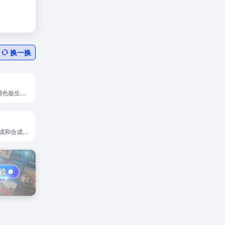
换一换
ColorMagic是AI调色板生成工具
Skybox AI是AI生成和合成360°全景图像插画