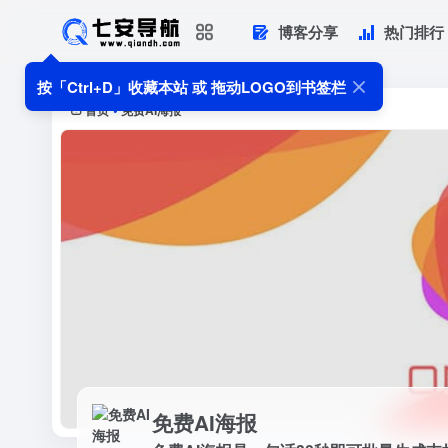
博客分享
热门排行
免费AI海报
免费AI海报是一句话30秒即可批量生
按「Ctrl+D」收藏本站 或 拖动LOGO到书签栏
首页
免费AI海报
•
免费AI海报