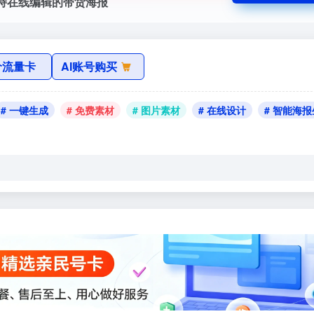
支持在线编辑的带货海报
价流量卡
AI账号购买
# 一键生成
# 免费素材
# 图片素材
# 在线设计
# 智能海