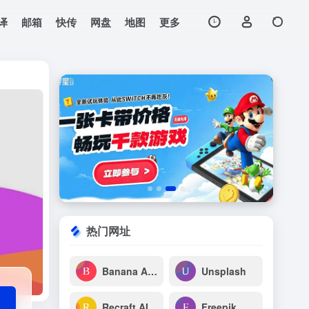
译
邮箱
快传
网盘
地图
更多
打开网站
热门网址
Banana AI 2
Unsplash
Recraft AI
Freepik