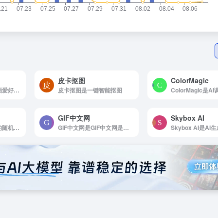
皮卡抠图
ColorMagic
AI大作是为广大ai绘画爱好者提供免费ai绘画自动生成器功能
皮卡抠图是一键智能抠图
GIF中文网
Skybox AI
Blobmake是最便捷的随机形状生成器。一键生成各种不规则形状，快速创建随机、独特且有机外观的 SVG 形状。
GIF中文网是GIF中文网是一款专业的在线gif制作工具。