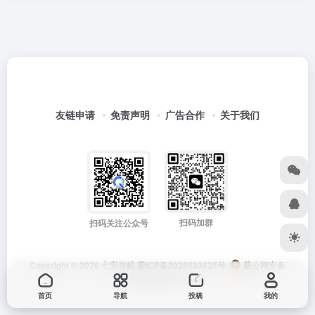
友链申请
免责声明
广告合作
关于我们
扫码加群
扫码关注公众号
Copyright © 2026
七安导航
蒙ICP备2025033835号
蒙公网安备
15012202000171号
首页
导航
投稿
我的