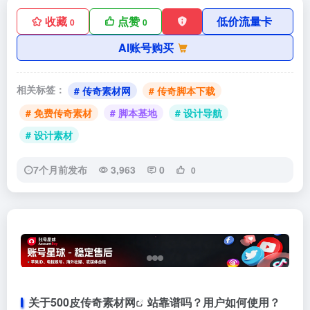
收藏
点赞
低价流量卡
0
0
AI账号购买
相关标签：
# 传奇素材网
# 传奇脚本下载
# 免费传奇素材
# 脚本基地
# 设计导航
# 设计素材
7个月前发布
3,963
0
0
关于500皮
传奇素材网
站靠谱吗？用户如何使用？