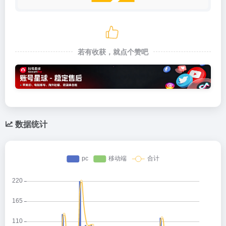
若有收获，就点个赞吧
数据统计