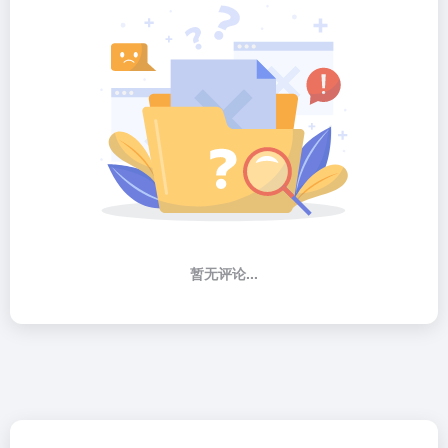
暂无评论...