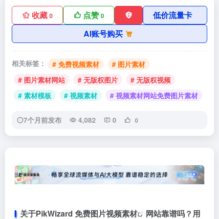
收藏
点赞
低价流量卡
0
0
AI账号购买
相关标签：
# 免费视频素材
# 图片素材
# 图片素材网站
# 无版权图片
# 无版权视频
# 素材模板
# 视频素材
# 视频素材网站免费图片素材
7个月前发布
4,082
0
0
关于PikWizard 免费图片
视频素材
网站靠谱吗？用