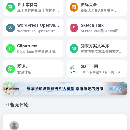
豆丁素材网
图标大全
豆丁素材网是豆丁素材是专注免费设计素材下载的网站，涵盖行业优质精品视频模板、背景视频、PPT模板、Word模板、配乐音效、字体及各类免费素材，集各类办公设计元素于一体，下载办公设计模板就...
图标大全是AB素材网：免费提供各类图标大全、图标下载、设计素材、图标素材等其他设计素材，助力网页设计师腾飞（Sc.AdminBuy.Cn）。
WordPress Openverse 免费图片搜索引擎
Sketch Talk
WordPress Openverse 免费图片搜索引擎是6亿张图片素材免费搜索下载
Sketch Talk是Sketch用户交流论坛
Clipart.me
知末方案文本库
Clipart.me是矢量设计资源与PSD设计资源搜索下载
知末方案文本库是知末方案文本库提供项建筑、...
爱设计
3D下下网
爱设计是
3D下下网是3D下下网（www.3dxx.cn） 以提供高端品质、最全最多的设计素材资源为出发点，涵盖 3D模型、SU模型、全景模型、材质灯光、施工图、设计案例、常用软件等素材资源。
暂无评论