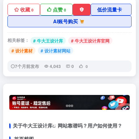
收藏
点赞
低价流量卡
0
0
AI账号购买
相关标签：
# 牛大王设计库
# 牛大王设计库官网
# 设计素材
# 设计素材网站
7个月前发布
4,043
0
0
关于
牛大王设计库
网站靠谱吗？用户如何使用？
首页截图