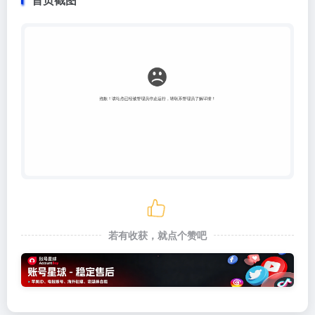
若有收获，就点个赞吧