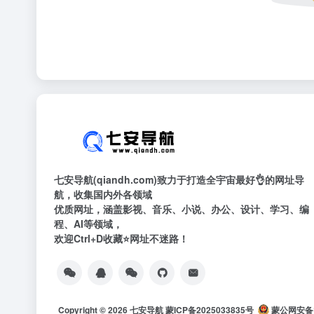
七安导航(qiandh.com)致力于打造全宇宙最好👌的网址导
航，收集国内外各领域
优质网址，涵盖影视、音乐、小说、办公、设计、学习、编
程、AI等领域，
欢迎Ctrl+D收藏⭐网址不迷路！
Copyright © 2026
七安导航
蒙ICP备2025033835号
蒙公网安备15