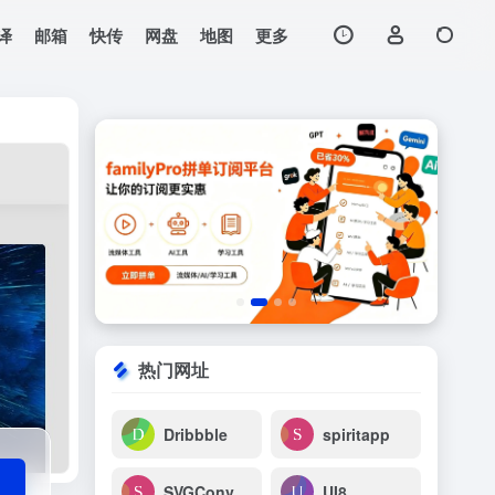
译
邮箱
快传
网盘
地图
更多
打开网站
热门网址
Dribbble
spiritapp
SVGConverter
UI8