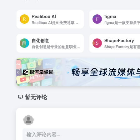
Realibox AI
figma
Realibox AI是AI免费将草图/模型生成3D渲染图
自化创意
ShapeFactory
自化创意是专业的创意职业技能在线学习平台
暂无评论