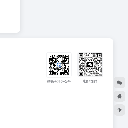
扫码加群
扫码关注公众号