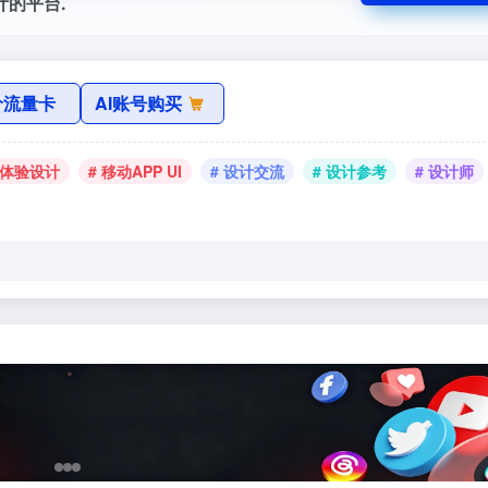
计的平台.
价流量卡
AI账号购买
户体验设计
# 移动APP UI
# 设计交流
# 设计参考
# 设计师