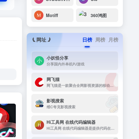
Motiff
360鸿图
网址
日榜
周榜
月榜
小妖怪分享
分享国内外单机PJ游戏
网飞猫
网飞猫是一款聚合全网影视资源的移动端播放应用，主打免费、高画...
影视搜索
维C夸克影视搜索
›
Hi工具网 在线代码编辑器
Hi工具网 在线代码编辑器是提供代码在线运行工具