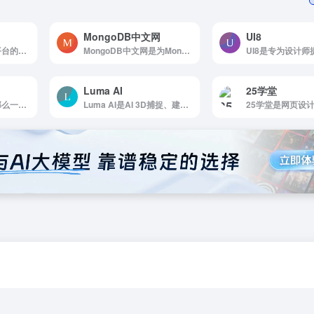
MongoDB中文网
UI8
figma是一款支持多平台的UI/UX设计网站
MongoDB中文网是为MongoDB数据库用户和开发者提供服务的网站
Luma AI
25学堂
ShapeFactory是有那么一个设计工具，既能节...
Luma AI是AI 3D捕捉、建模和渲染