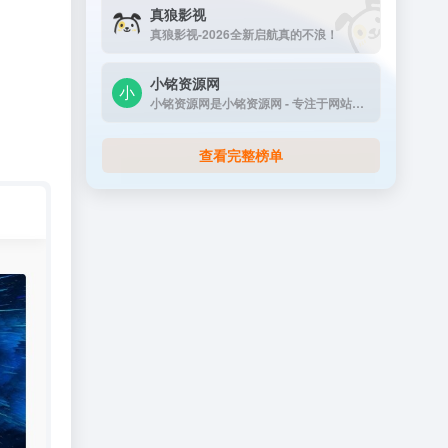
真狼影视
真狼影视-2026全新启航真的不浪！
小铭资源网
小铭资源网是小铭资源网 - 专注于网站源码...
查看完整榜单