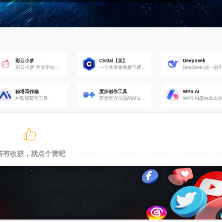
若有收获，就点个赞吧