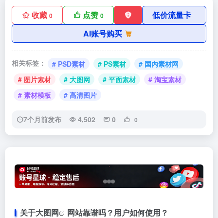
收藏
点赞
低价流量卡
0
0
AI账号购买
相关标签：
# PSD素材
# PS素材
# 国内素材网
# 图片素材
# 大图网
# 平面素材
# 淘宝素材
# 素材模板
# 高清图片
7个月前发布
4,502
0
0
关于
大图网
网站靠谱吗？用户如何使用？