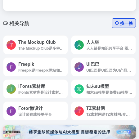
相关导航
换一换
The Mockup Club
人人链
The Mockup Club是多种软件格式免费样机
人人链是知识共享平台 图片素材 设计...
Freepik
UI巴巴
Freepik是Freepik网站如何使用 浏览...
UI巴巴是UI巴巴为UI产品设计师提供优秀手机UI界面设计欣赏。
iFonts素材库
知末su模型
iFonts素材库是设计素材免费下载可商用
知末su模型是免费su模型下载网站有哪些?知...
Fotor懒设计
TZ素材网
设计师在线接单平台
TZ素材网是TZ素材网:专注收集精品室内设计资料、提供高品质的素材资料下载交流平台、打造顶级设计资源下载中心。