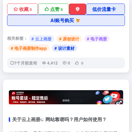
收藏
点赞
低价流量卡
0
0
AI账号购买
相关标签：
# 云上画册
# 原创设计
# 电子画册
# 电子画册制作app
# 设计素材
7个月前发布
4,412
0
0
关于
云上画册
网站靠谱吗？用户如何使用？