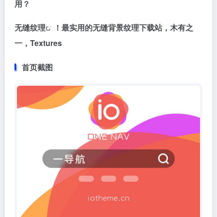
用？
无缝
纹理
！最实用的无缝背景纹理下载站，木有之
一，Textures
首页截图