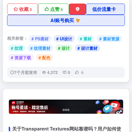
收藏
点赞
低价流量卡
0
0
AI账号购买
相关标签：
# PS素材
# UI设计
# 素材
# 素材资源
# 纹理
# 纹理素材
# 设计
# 设计素材
# 资源下载
# 配色
7个月前发布
4,372
0
0
关于Transparent Textures网站靠谱吗？用户如何使