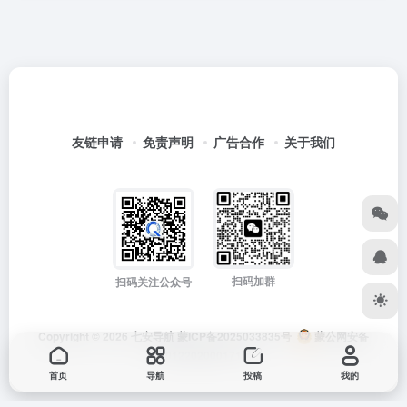
友链申请
免责声明
广告合作
关于我们
扫码加群
扫码关注公众号
Copyright © 2026
七安导航
蒙ICP备2025033835号
蒙公网安备
15012202000171号
首页
导航
投稿
我的