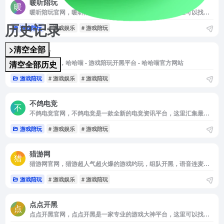
暖听陪玩
暖听陪玩官网，暖听陪玩是一家专业的游戏陪玩平台，这里可以找到lol陪玩，绝地求生陪玩，和平精英陪玩，王者荣耀陪玩等一系列游戏陪玩。还 有群聊，唱歌，连麦，情感指导等语音社交玩法，带给你不一样的游戏社交体验
历史记录
游戏陪玩
# 游戏娱乐
# 游戏陪玩
>清空全部
哈哈喵
哈哈喵官网，哈哈喵 - 游戏陪玩开黑平台 - 哈哈喵官方网站
清空全部历史
游戏陪玩
# 游戏娱乐
# 游戏陪玩
不鸽电竞
不鸽电竞官网，不鸽电竞是一款全新的电竞资讯平台，这里汇集最尖端的电竞资讯。在不鸽，每个玩家都可以在线上快速匹配到高玩男神女神作为开黑伙伴，也可以用自己的游戏特长获取报酬，入驻不鸽的高校游戏陪练均有傲人的联赛成绩，更有一大波高颜值主播强势带你上分带你飞。
游戏陪玩
# 游戏娱乐
# 游戏陪玩
猎游网
猎游网官网，猎游超人气超火爆的游戏约玩，组队开黑，语音连麦交友APP！约玩王者荣耀吃鸡热门游戏，围观真实有趣的生活动态，在聊天室语音连麦K歌交友 ，在电玩室畅玩互动小游戏超多好玩有趣的小伙伴和新玩法，嗨玩停不下来！
游戏陪玩
# 游戏娱乐
# 游戏陪玩
点点开黑
点点开黑官网，点点开黑是一家专业的游戏大神平台，这里可以找到吃鸡大神，绝地求生大神，lol大神，和平精英大神，王者荣耀大神等一系列游戏大神，还有心仪的美女队长等着你。我们旨在打造一个真实，健康，安全的游戏，交友大神平台。