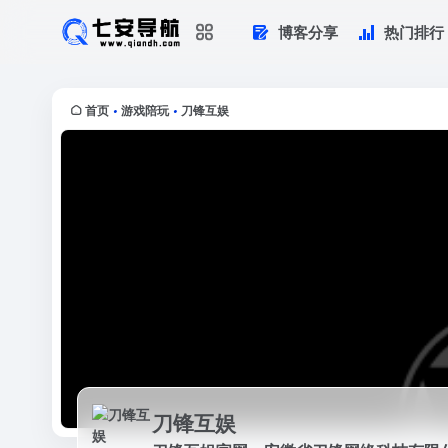
博客分享
热门排行
刀锋互娱
刀锋互娱官网，安徽省刀锋网络科技有
个人游戏服务企业，并于完成数千万美元A
首页
游戏陪玩
刀锋互娱
•
•
刀锋互娱