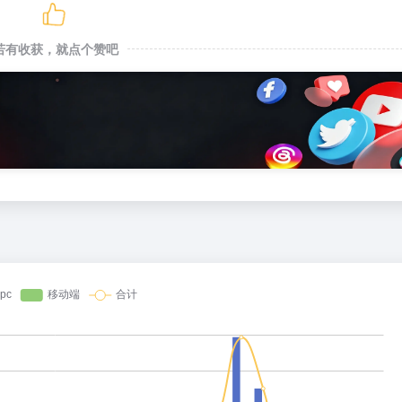
若有收获，就点个赞吧