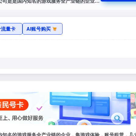
刀锋互娱官网，安徽省刀锋网络科技有限公司是是国内知名的游戏服务全产业链的企业，集游戏体验，账号租赁，几大主营业务为一体的个人游戏服务企业，并于完成数千万美元A轮，A+轮融资，估值5个亿。
价流量卡
AI账号购买
内知名的游戏服务全产业链的企业，集游戏体验，账号租赁，几