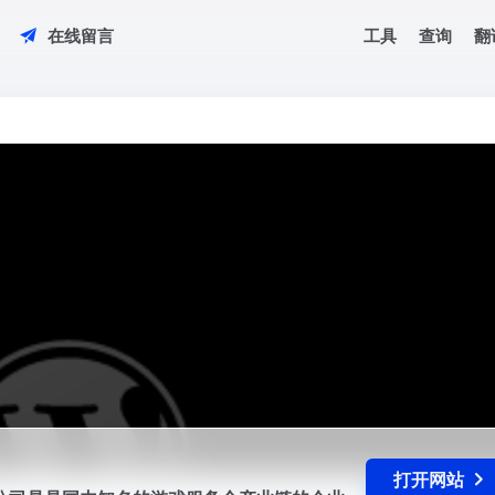
工具
查询
翻
在线留言
限公司是是国内知名的游戏服务全产业链的企业，集游戏体验，账号租赁，几
轮...
打开网站