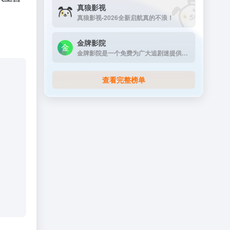
真狼影视
真狼影视-2026全新启航真的不浪！
金牌影院
金牌影院是一个免费为广大追剧迷提供在线播放的影视站，涵盖大量免费的VIP电视剧资源、最新上映大片、好看的综艺节目及动漫视频，是一个播放速度快，资源多的免费影视网站
查看完整榜单