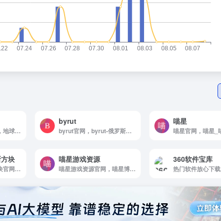
byrut
喵星
地球帝国中文网官网，地球帝国中文网，地球帝国论坛
byrut官网，byrut-俄罗斯官网入口网址，俄罗斯免费游戏站，长期更新，大部分steam热门游戏都有
喵星官网，喵星_
罗斯方块
喵星游戏资源
360软件宝库
26F Studio俄罗斯方块官网，一款俄罗斯方块堆叠游戏，支持单机和多人模式，可以向好友和全球玩家发起挑战。
喵星游戏资源官网，喵星博客，喵星博客，大型单机游戏下载，游戏，电脑游戏，PC游戏，MOD独家整合，冒险游戏，模拟经营，策略游戏，合集游戏，推荐游戏，体育赛车，射击游戏，联机游戏