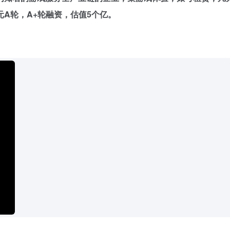
A轮，A+轮融资，估值5个亿。