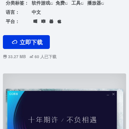
分类标签：
软件游戏
免费
工具
播放器
语言：
中文
平台：
立即下载
33.27 MB
60
人已下载