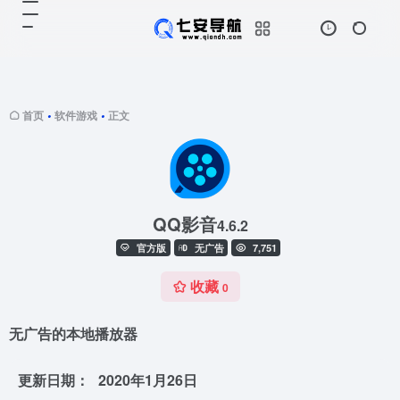
首页
软件游戏
正文
•
•
QQ影音
4.6.2
官方版
无广告
7,751
收藏
0
无广告的本地播放器
更新日期：
2020年1月26日