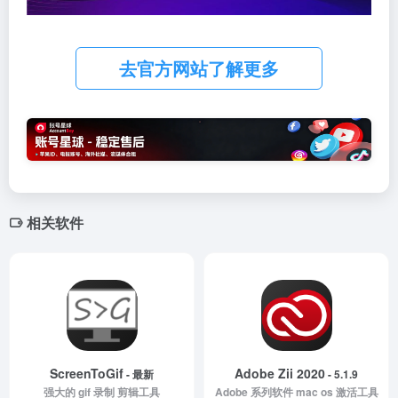
去官方网站了解更多
相关软件
ScreenToGif
Adobe Zii 2020
- 最新
- 5.1.9
强大的 gif 录制 剪辑工具
Adobe 系列软件 mac os 激活工具