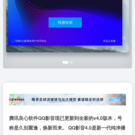
腾讯良心软件QQ影音现已更新到全新的v4.0版本，号
称是久别重逢，焕新而来。 QQ影音4.0是新一代纯净
播