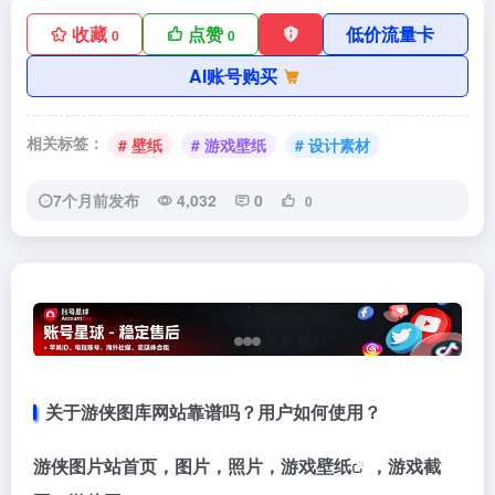
收藏
点赞
低价流量卡
0
0
AI账号购买
相关标签：
# 壁纸
# 游戏壁纸
# 设计素材
7个月前发布
4,032
0
0
关于游侠图库网站靠谱吗？用户如何使用？
游侠图片站首页，图片，照片，游戏
壁纸
，游戏截