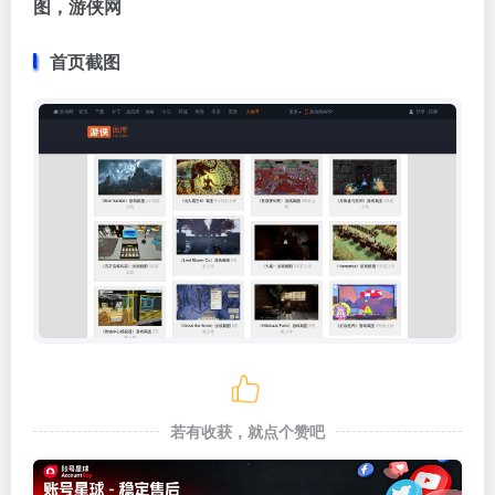
图，游侠网
首页截图
若有收获，就点个赞吧