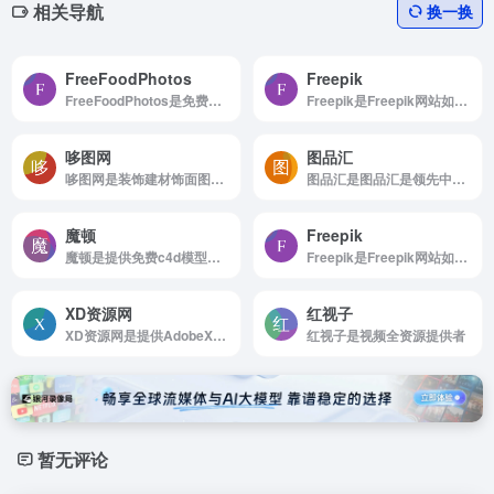
相关导航
换一换
FreeFoodPhotos
Freepik
FreeFoodPhotos是免费美食图片
Freepik是Freepik网站如何使用 浏览...
哆图网
图品汇
哆图网是装饰建材饰面图案下载
图品汇是图品汇是领先中国万千图网中免费设计素材模板网
魔顿
Freepik
魔顿是提供免费c4d模型、插件、纹理贴图等资源分享
Freepik是Freepik网站如何使用 浏览...
XD资源网
红视子
XD资源网是提供AdobeXD教程观点分享
红视子是视频全资源提供者
暂无评论