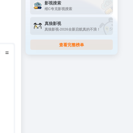
影视搜索
维C夸克影视搜索
真狼影视
真狼影视-2026全新启航真的不浪！
查看完整榜单