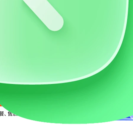
价流量卡
AI账号购买