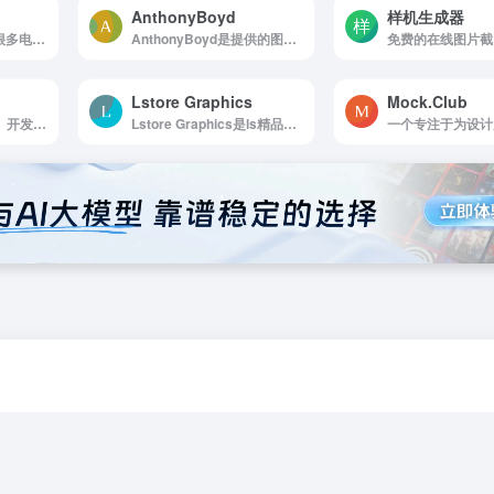
AnthonyBoyd
样机生成器
previewed是分享了很多电子设备样机，可以插入视频，或者选择3D样机，免费版有水印
AnthonyBoyd是提供的图形设计资源，样机和纹理
Lstore Graphics
Mock.Club
一个专注于为设计师、开发者和产品经理提供高质量设备模型（Device Mockups）的在线资源平台。
Lstore Graphics是ls精品付费或者免费样机资源