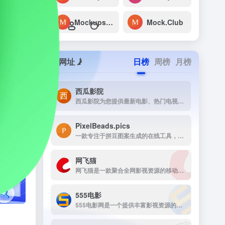
Mockups-Design
Mock.Club
网址
日榜
周榜
月榜
西瓜影院
西瓜影院为您提供最新电影、热门电视剧、综艺动漫免费在线观看，高清流畅无广告，海量片源每日更新，打造极致观影体验。
PixelBeads.pics
一款专注于拼豆图案生成的在线工具，用户只需上传任意照片或图片，即可一键将其像素化为可打印的拼豆图稿。
网飞猫
网飞猫是一款聚合全网影视资源的移动端播放应用，主打免费、高画...
›
555电影
555电影网是一个提供丰富影视资源的在线观看平台，致力于为用户提供高清、无广告的观影体验。该网站涵盖多种类型的影视内容，包括电影、电视剧、动漫、综艺等，满足不同观众的需求。