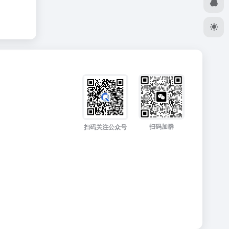
扫码加群
扫码关注公众号