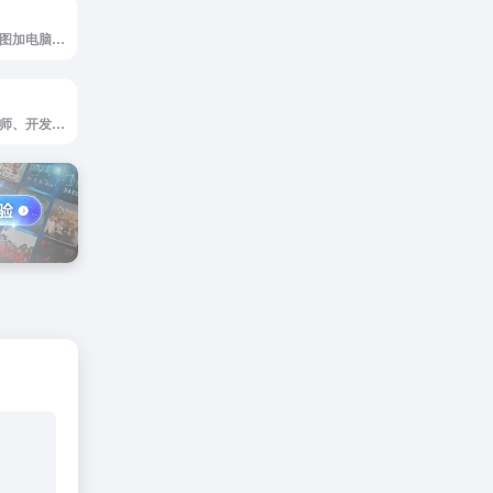
免费的在线图片截图加电脑手机外壳外框工具
一个专注于为设计师、开发者和产品经理提供高质量设备模型（Device Mockups）的在线资源平台。