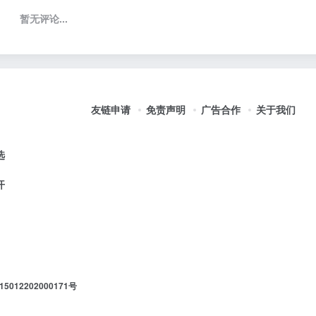
暂无评论...
友链申请
免责声明
广告合作
关于我们
选
开
012202000171号