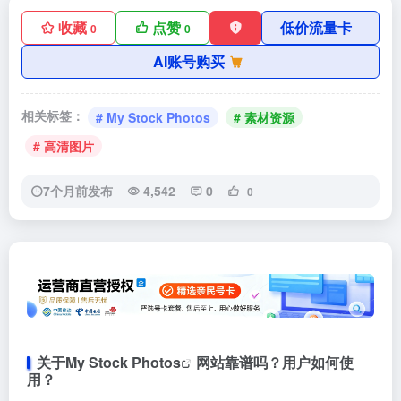
收藏
点赞
低价流量卡
0
0
AI账号购买
相关标签：
# My Stock Photos
# 素材资源
# 高清图片
7个月前发布
4,542
0
0
关于
My Stock Photos
网站靠谱吗？用户如何使
用？