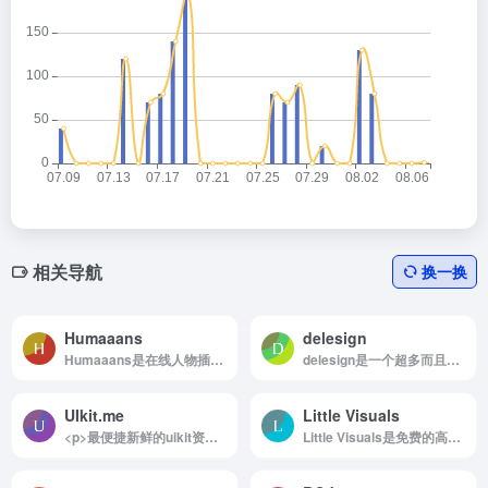
相关导航
换一换
Humaaans
delesign
Humaaans是在线人物插画生成神器，各种可自定义。用捏脸做设计。
delesign是一个超多而且完全可以自定义的免费插画网站
UIkit.me
Little Visuals
<p>最便捷新鲜的uikit资源下载网站</p>
Little Visuals是免费的高分辨率图像