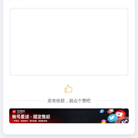
若有收获，就点个赞吧