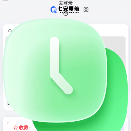
去登录
首页
正文
•
Mockup Daddy
Mockup Daddy是提供部分样机免费下载，只要写个用户名和邮箱就行
收藏
点赞
低价流量卡
0
0