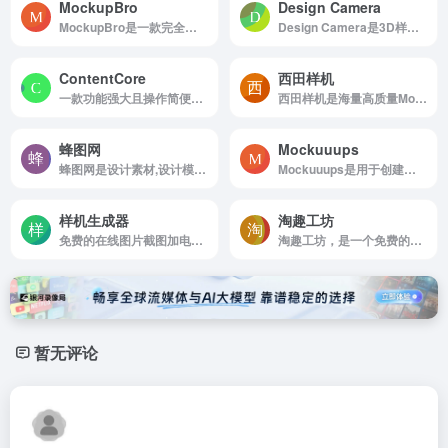
MockupBro
Design Camera
MockupBro是一款完全免费、无需注册的在线样机生成工具，专为平面设计师、品牌营销人员以及产品展示需求者打造。
Design Camera是3D样机，支持多角度样机动效
ContentCore
西田样机
一款功能强大且操作简便的在线3D内容创作平台，专为设计师、营销人员、教育工作者以及内容创作者打造。无需安装任何软件，只需通过浏览器即可快速创建高质量的3D图像与视频内容。
西田样机是海量高质量Mockup模板PSD样机展示模型
蜂图网
Mockuuups
蜂图网是设计素材,设计模板,设计图片,图片素材,素材库,UI设计,免抠素材,样机模板
Mockuuups是用于创建漂亮的应用预览或任何营销材料的拖放工具，简单易用的样机应用。
样机生成器
淘趣工坊
免费的在线图片截图加电脑手机外壳外框工具
淘趣工坊，是一个免费的在线壁纸样机生成器，使用壁纸样机生成器快速生成 iPhone、iPad、Mac 锁屏和桌面壁纸样机图，一键下载高清图，提高效率。
暂无评论