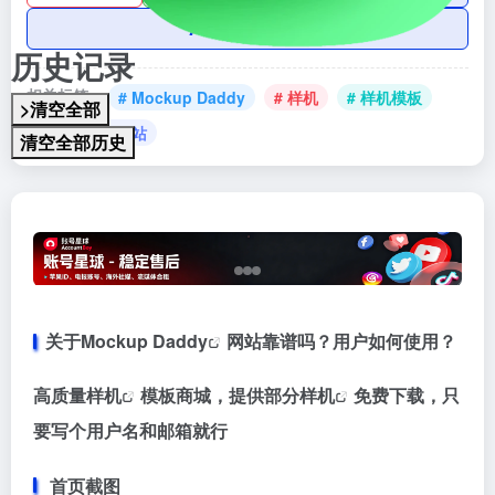
AI账号购买
历史记录
相关标签：
# Mockup Daddy
# 样机
# 样机模板
>清空全部
# 样机模板网站
清空全部历史
关于
Mockup Daddy
网站靠谱吗？用户如何使用？
高质量
样机
模板商城，提供部分
样机
免费下载，只
要写个用户名和邮箱就行
首页截图