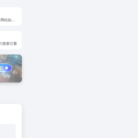
Freepik是Freepik网站如何使用 浏览...
是图片搜索引擎