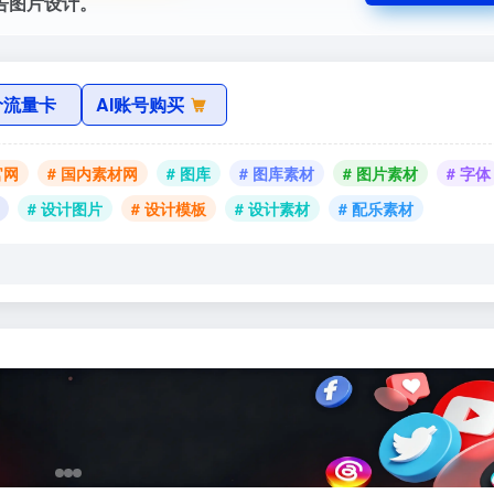
告图片设计。
价流量卡
AI账号购买
官网
# 国内素材网
# 图库
# 图库素材
# 图片素材
# 字体
# 设计图片
# 设计模板
# 设计素材
# 配乐素材