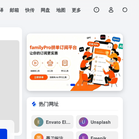
译
邮箱
快传
网盘
地图
更多
打开网站
热门网址
Envato Elements
Unsplash
墨刀标注
Freepik