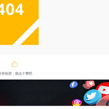
若有收获，就点个赞吧