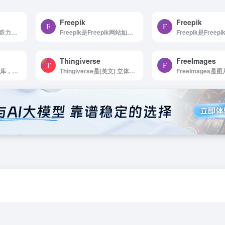
Freepik
Freepik
graphberry是激发创造力，点亮您的设计灵感
Freepik是Freepik网站如何使用 浏览...
Thingiverse
FreeImages
Unsplash是免费图片库，适合任何项目使用，无版权限制
Thingiverse是[英文] 立体实物的数字设计
FreeImages