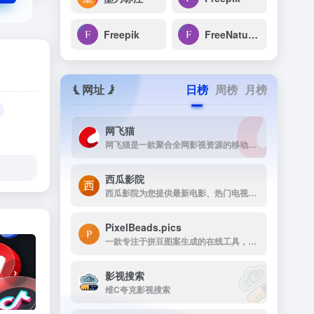
Freepik
FreeNatureStock
网址
日榜
周榜
月榜
网飞猫
网飞猫是一款聚合全网影视资源的移动端播放应用，主打免费、高画...
西瓜影院
西瓜影院为您提供最新电影、热门电视剧、综艺动漫免费在线观看，高清流畅无广告，海量片源每日更新，打造极致观影体验。
PixelBeads.pics
一款专注于拼豆图案生成的在线工具，用户只需上传任意照片或图片，即可一键将其像素化为可打印的拼豆图稿。
›
影视搜索
维C夸克影视搜索