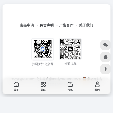
友链申请
免责声明
广告合作
关于我们
扫码加群
扫码关注公众号
Copyright © 2026
七安导航
蒙ICP备2025033835号
蒙公网安备
15012202000171号
首页
导航
投稿
我的