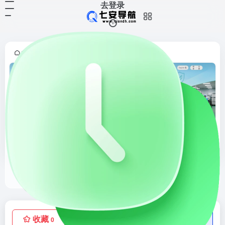
去登录
首页
综合学习
正文
•
•
学银在线
丰富多样在线课程的综合性学习平台
收藏
点赞
低价流量卡
0
0