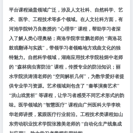
平台课程涵盖领域广泛，涉及人文社科、自然科学、艺
术、医学、工程技术等多个领域。在人文社科方面，有
河池学院钟乃良教授的 “心理学” 课程，帮助学习者深
入了解人类心理奥秘；商洛学院李世鹏老师的 “商洛花
鼓戏翻译与实践”，带领学习者领略地方戏曲文化的独
特魅力。自然科学领域，湖南应用技术学院桂炳中老师
的 “森林病虫害防治” 课程，传授专业的防治知识；丽
水学院洪涛清老师的 “空间解析几何”，为数学爱好者提
供专业学习资源。艺术领域则包含了 “秦筝演奏艺术”
“洪山戏赏析” 等课程，让学习者感受不同艺术形式的韵
味。医学领域的 “智慧医疗” 课程由广州医科大学李映
华老师讲授，紧跟医疗行业前沿。工程技术类课程如山
东劳动职业技术学院张雅美老师的 “自动化生产线集成