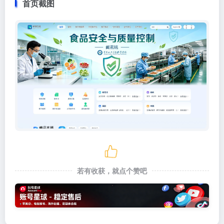
首页截图
若有收获，就点个赞吧