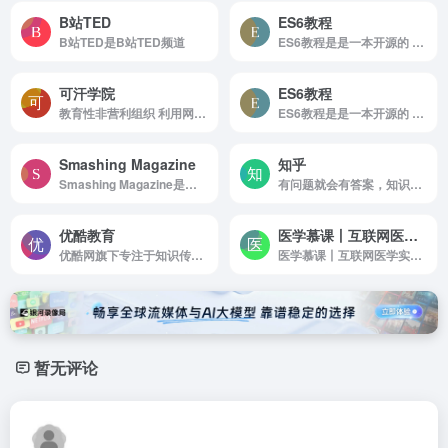
B站TED
ES6教程
B站TED是B站TED频道
ES6教程是是一本开源的 JavaScript 语言教程，全面介绍 ECMAScript 6 新引入的语法特性。
可汗学院
ES6教程
教育性非营利组织 利用网络影片进行免费授课
ES6教程是是一本开源的 JavaScript 语言教程，全面介绍 ECMAScript 6 新引入的语法特性。
Smashing Magazine
知乎
Smashing Magazine是国外最著名的设计博客，海量设计文章
有问题就会有答案，知识问答与交流平台
优酷教育
医学慕课丨互联网医学实践教育平台
优酷网旗下专注于知识传播与学习提升
医学慕课丨互联网医学实践教育平台是医学慕课（MdMOOC）是创新的医学临床实践学习平台。医学慕课网结合最新PI-Learning教育理念，提供了丰富的临床医学各领域实践课程，并且富有交互性及趣味性，用户共同生产课程，学...
暂无评论