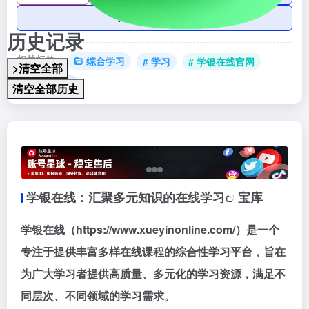
AI账号购买
历史记录
相关标签：
综合学习
# 学习
# 学银在线官网
>清空全部
# 综合学库
清空全部历史
学银在线：汇聚多元知识的在线
学习
宝库
学银在线（https://www.xueyinonline.com/）是一个
专注于提供丰富多样在线课程的综合性学习平台，旨在
为广大学习者提供高质量、多元化的学习资源，满足不
同层次、不同领域的学习需求。