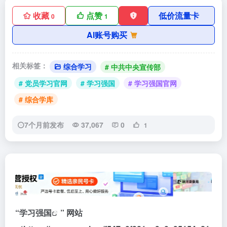
收藏
点赞
低价流量卡
0
1
AI账号购买
相关标签：
综合学习
# 中共中央宣传部
# 党员学习官网
# 学习强国
# 学习强国官网
# 综合学库
7个月前发布
37,067
0
1
“
学习强国
” 网站