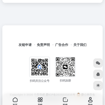
友链申请
免责声明
广告合作
关于我们
扫码加群
扫码关注公众号
Copyright © 2026
七安导航
蒙ICP备2025033835号
蒙公网安备
15012202000171号
首页
导航
投稿
我的