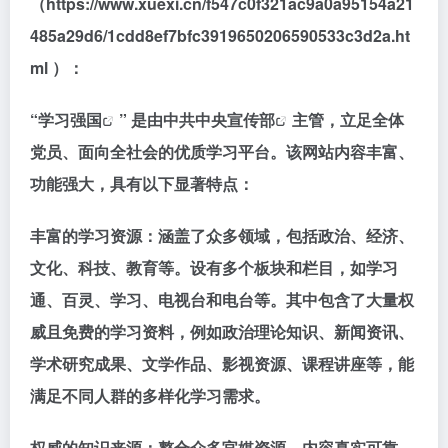
（https://www.xuexi.cn/f547c0f321ac9a0a95154a21
485a29d6/1cdd8ef7bfc3919650206590533c3d2a.ht
ml ）
：
“
学习强国
” 是由
中共中央宣传部
主管，立足全体
党员、面向全社会的优质学习平台。该网站内容丰富、
功能强大，具有以下显著特点：
丰富的学习资源：涵盖了众多领域，包括政治、经济、
文化、科技、教育等。设有多个板块和栏目，如学习
通、百灵、学习、电视台和电台等。其中包含了大量权
威且免费的学习资料，例如政治理论知识、新闻资讯、
学术研究成果、文学作品、影视资源、课程讲座等，能
满足不同人群的多样化学习需求。
权威的知识来源：整合众多官媒资源，内容真实可靠，