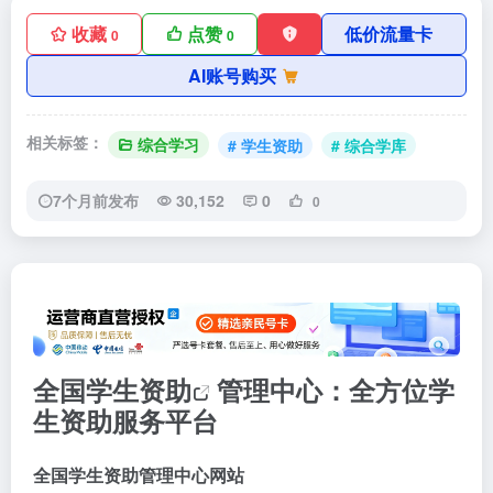
收藏
点赞
低价流量卡
0
0
AI账号购买
相关标签：
综合学习
# 学生资助
# 综合学库
7个月前发布
30,152
0
0
全国
学生资助
管理中心：全方位学
生资助服务平台
全国学生资助管理中心网站