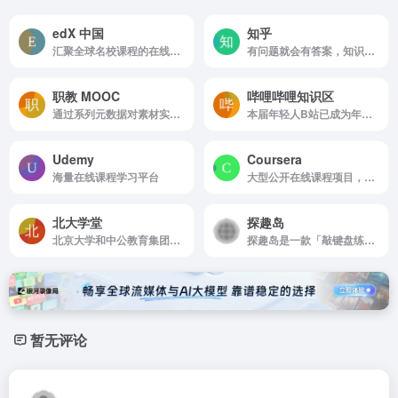
edX 中国
知乎
汇聚全球名校课程的在线学习平台
有问题就会有答案，知识问答与交流平台
职教 MOOC
哔哩哔哩知识区
通过系列元数据对素材实现系统化管理，从而使得每个素材都能被便捷地查询和调用。
本届年轻人B站已成为年轻人的学习大本营
Udemy
Coursera
海量在线课程学习平台
大型公开在线课程项目，来自世界顶尖大学的慕课
北大学堂
探趣岛
北京大学和中公教育集团携手打造的在线教育平台
探趣岛是一款「敲键盘练英语」的在线学习网站，提供整句、拆句、听写、中译英、拼图五种练习模式，即时反馈，课程覆盖零基础到高级，浏览器直接打开，无需下载。
暂无评论