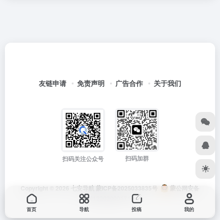
友链申请
免责声明
广告合作
关于我们
扫码加群
扫码关注公众号
Copyright © 2026
七安导航
蒙ICP备2025033835号
蒙公网安备
15012202000171号
首页
导航
投稿
我的