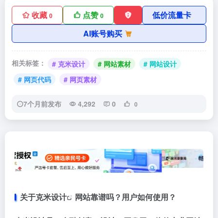
收藏
点赞
低价流量卡
0
0
AI账号购买
相关标签：
# 克米设计
# 网站素材
# 网站设计
# 网页代码
# 网页素材
7个月前发布
4,292
0
0
关于
克米设计
网站靠谱吗？用户如何使用？