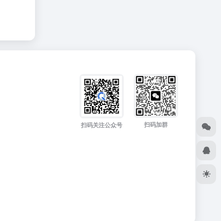
扫码加群
扫码关注公众号