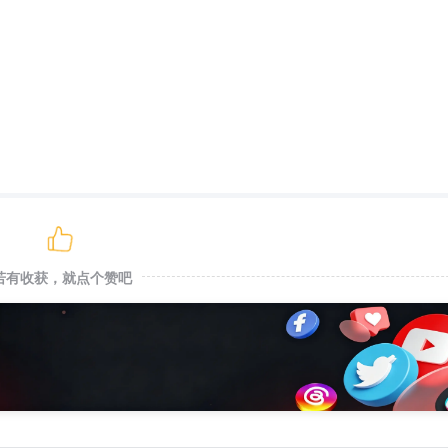
若有收获，就点个赞吧