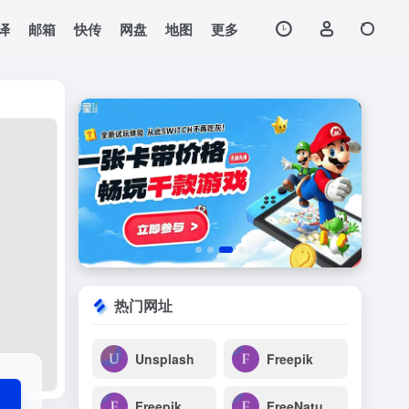
译
邮箱
快传
网盘
地图
更多
打开网站
热门网址
Unsplash
Freepik
Freepik
FreeNatureStock