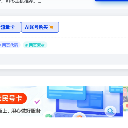
VPS主机推荐。...
价流量卡
AI账号购买
# 网页代码
# 网页素材