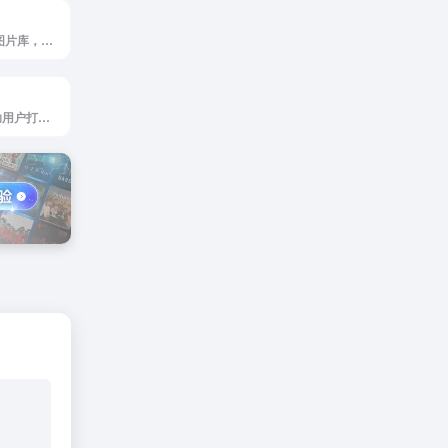
Unsplash是免费图片库，适合任何项目使用，无版权限制
Visual hunt是帮助用户打造个性化家居空间