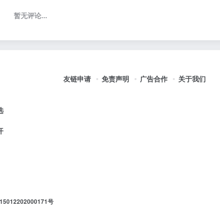
暂无评论...
友链申请
免责声明
广告合作
关于我们
选
开
012202000171号