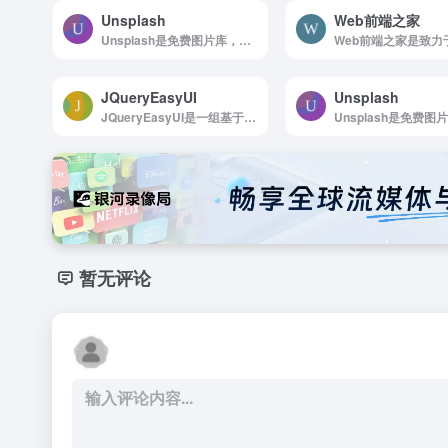
Unsplash
Web前端之家
Unsplash是免费图片库，适合任何项目使用，无版权限制
JQueryEasyUI
Unsplash
JQueryEasyUI是一组基于jQuery的UI插件集合
暂无评论