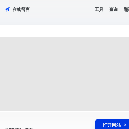
工具
查询
翻
在线留言
计、VPS主机推荐。...
打开网站