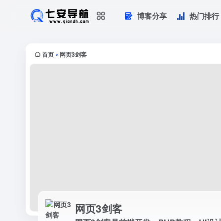
博客分享
热门排行
网页3剑客
网页3剑客是前端开发、PHP教程、UI设
首页
网页3剑客
•
网页3剑客