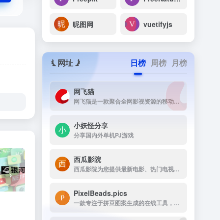
昵图网
vuetifyjs
网址
日榜
周榜
月榜
网飞猫
网飞猫是一款聚合全网影视资源的移动端播放应用，主打免费、高画...
小妖怪分享
分享国内外单机PJ游戏
西瓜影院
西瓜影院为您提供最新电影、热门电视剧、综艺动漫免费在线观看，高清流畅无广告，海量片源每日更新，打造极致观影体验。
›
PixelBeads.pics
一款专注于拼豆图案生成的在线工具，用户只需上传任意照片或图片，即可一键将其像素化为可打印的拼豆图稿。