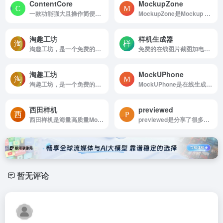
ContentCore
MockupZone
一款功能强大且操作简便的在线3D内容创作平台，专为设计师、营销人员、教育工作者以及内容创作者打造。无需安装任何软件，只需通过浏览器即可快速创建高质量的3D图像与视频内容。
MockupZone是Mockup Zone is an online store where you can find free and premium PSD mockup files to show your designs in a professional way.
淘趣工坊
样机生成器
淘趣工坊，是一个免费的在线壁纸样机生成器，使用壁纸样机生成器快速生成 iPhone、iPad、Mac 锁屏和桌面壁纸样机图，一键下载高清图，提高效率。
免费的在线图片截图加电脑手机外壳外框工具
淘趣工坊
MockUPhone
淘趣工坊，是一个免费的在线壁纸样机生成器，使用壁纸样机生成器快速生成 iPhone、iPad、Mac 锁屏和桌面壁纸样机图，一键下载高清图，提高效率。
MockUPhone是在线生成iPhone样机屏幕截图
西田样机
previewed
西田样机是海量高质量Mockup模板PSD样机展示模型
previewed是分享了很多电子设备样机，可以插入视频，或者选择3D样机，免费版有水印
暂无评论