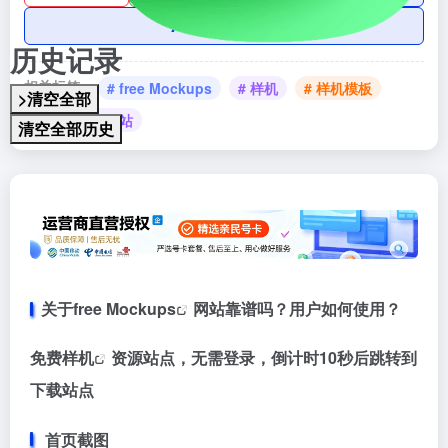
AI账号购买
历史记录
相关标签：
# free Mockups
# 样机
# 样机模板
>清空全部
# 样机模板网站
清空全部历史
关于
free Mockups
网站靠谱吗？用户如何使用？
免费
样机
资源站点，无需登录，倒计时10秒后跳转到
下载站点
首页截图