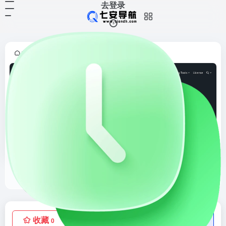
去登录
首页
正文
•
free Mockups
free Mockups是免费样机资源站点，无需登录，倒计时10秒后跳转到下载站点
收藏
点赞
低价流量卡
0
0