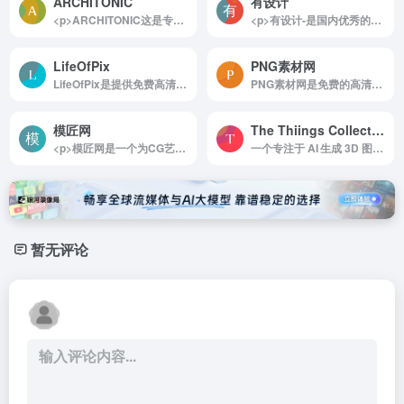
ARCHITONIC
有设计
<p>ARCHITONIC这是专门针对室内设计软装的一个资料库，提供了国外知名品牌的设计家具、系统家具、室内建材的信息，对于设计师是很好的资源。</p>
<p>有设计-是国内优秀的设计师素材下载平台,拥有海量优质的设计素材,包含了3D模型,施工图,材质预设,平面素材,影视后期,音频音效;及室内设计教程,效果图教程,PS教程,C4D教程等。</p>
LifeOfPix
PNG素材网
LifeOfPix是提供免费高清图像素材，无版权限制，图片多为欧洲景观
PNG素材网是免费的高清透明PNG素材资源分享网站
模匠网
The Thiings Collection
<p>模匠网是一个为CG艺术家免费提供3D模型下载、贴图下载、教程下载、CG软件下载、的网站</p>
一个专注于 AI 生成 3D 图标 的免费素材库，当前收录 7000 多个 3D 风格的等距插画，涵盖日常用品、电子设备、办公用品、服装、自然元素等多个主题。
暂无评论