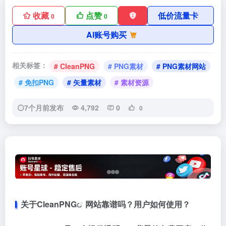
收藏
点赞
低价流量卡
0
0
AI账号购买
相关标签：
# CleanPNG
# PNG素材
# PNG素材网站
# 免扣PNG
# 矢量素材
# 素材资源
7个月前发布
4,792
0
0
关于
CleanPNG
网站靠谱吗？用户如何使用？