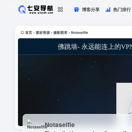
博客分享
热门排行
Notaselfie
Photos that happen along the way. Y
首页
素材资源
摄影图库
Notaselfie
•
•
•
Notaselfie