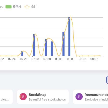
StockSnap
freenaturesto
Free high-resolution pictures you can use on your personal and commercial projects, free of copyright restrictions.
Beautiful free stock photos