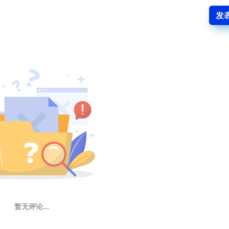
发
暂无评论...