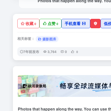
收藏
点赞
手机查看
低
0
0
相关标签：
摄影图库
7年前发布
3,764
0
0
‹
Photos that happen along the way. You can use t