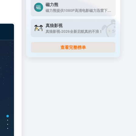
磁力熊
磁力熊提供1080P高清电影磁力迅雷下载,豆瓣Top250及豆瓣高分电影1080P高清磁力下载。
真狼影视
真狼影视-2026全新启航真的不浪！
查看完整榜单