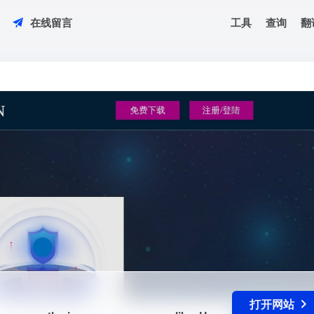
工具
查询
翻
在线留言
ou can use the images anyway you like. Have f...
打开网站