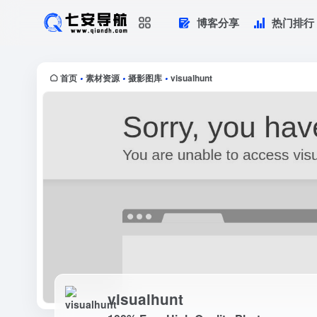
博客分享
热门排行
visualhunt
100% Free High Quality Photos
首页
素材资源
摄影图库
visualhunt
•
•
•
visualhunt