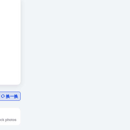
换一换
tock photos