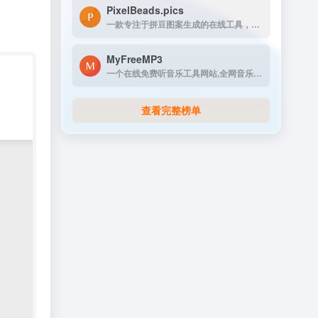
PixelBeads.pics
一款专注于拼豆图案生成的在线工具，用户只需上传任意照片或图片，即可一键将其像素化为可打印的拼豆图稿。
MyFreeMP3
一个在线免费听音乐工具网站,全网音乐都可以来这找找
查看完整榜单