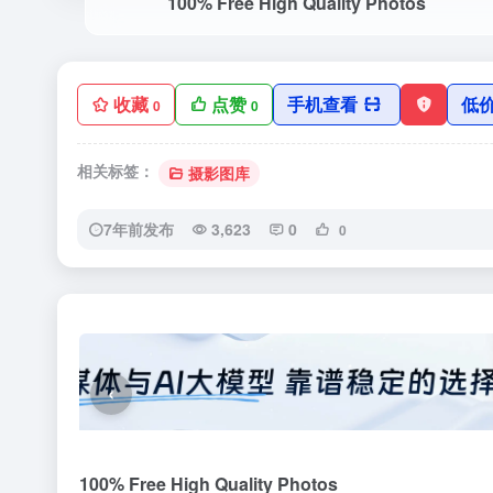
100% Free High Quality Photos
收藏
点赞
手机查看
低
0
0
相关标签：
摄影图库
7年前发布
3,623
0
0
‹
100% Free High Quality Photos