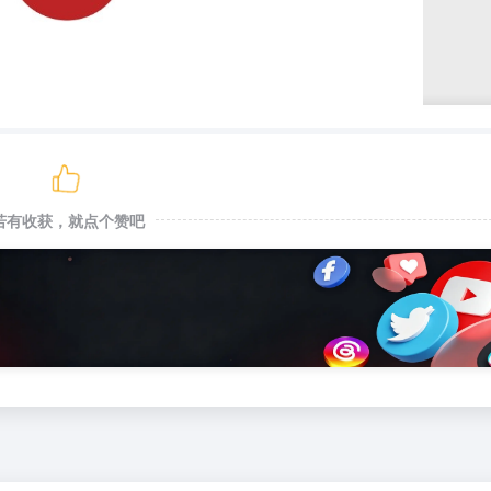
若有收获，就点个赞吧