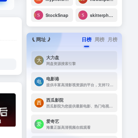
StockSnap
skitterphoto
网址
日榜
周榜
月榜
大力盘
网盘资源搜索引擎
电影港
提供丰富高清影视资源的平台，支持720p和1080p高清画质下载。资源丰富，更新及时，支持免费下载，无需注册，是影视爱好者的理想选择。
西瓜影院
西瓜影院为您提供最新电影、热门电视剧、综艺动漫免费在线观看，高清流畅无广告，海量片源每日更新，打造极致观影体验。
›
爱奇艺
海量正版高清视频在线观看