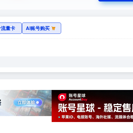
价流量卡
AI账号购买